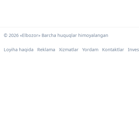
© 2026 «Elbozor» Barcha huquqlar himoyalangan
Loyiha haqida
Reklama
Xizmatlar
Yordam
Kontaktlar
Inves