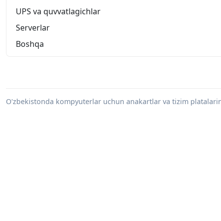
UPS va quvvatlagichlar
Serverlar
Boshqa
O'zbekistonda kompyuterlar uchun anakartlar va tizim platalarini 