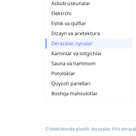
Asbob-uskunalar
Elektrchi
Eshik va qulflar
Dizayn va arxitektura
Derazalar, oynalar
Kaminlar va isitgichlar
Sauna va hammom
Potoloklar
Quyosh panellari
Boshqa mahsulotlar
O'zbekistonda plastik derazalar, PVX derazala