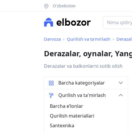
O'zbekiston
Darvoza
Qurilish va ta'mirlash
Derazal
Derazalar, oynalar, Yan
Derazalar va balkonlarni sotib olish
Barcha kategoriyalar
Qurilish va ta'mirlash
Barcha eʼlonlar
Qurilish materiallari
Santexnika