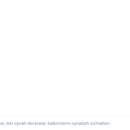
r, ikki oynali derazalar, balkonlarni oynalash xizmatlari.