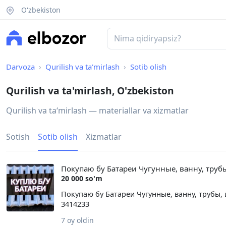
O'zbekiston
Darvoza
Qurilish va ta'mirlash
Sotib olish
Qurilish va ta'mirlash, O'zbekiston
Qurilish va taʻmirlash — materiallar va xizmatlar
Sotish
Sotib olish
Xizmatlar
Покупаю бу Батареи Чугунные, ванну, труб
20 000 so'm
Покупаю бу Батареи Чугунные, ванну, трубы,
3414233
7 oy oldin