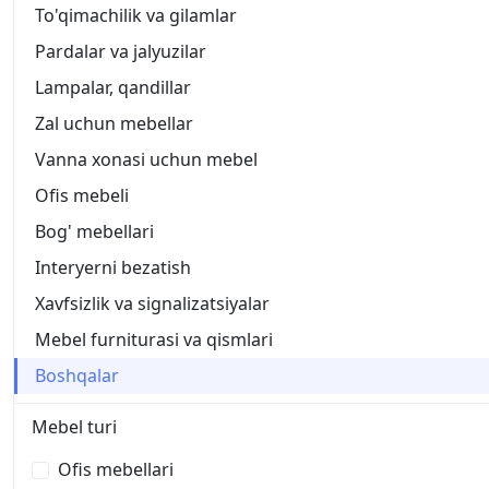
To'qimachilik va gilamlar
Pardalar va jalyuzilar
Lampalar, qandillar
Zal uchun mebellar
Vanna xonasi uchun mebel
Ofis mebeli
Bog' mebellari
Interyerni bezatish
Xavfsizlik va signalizatsiyalar
Mebel furniturasi va qismlari
Boshqalar
Mebel turi
Ofis mebellari