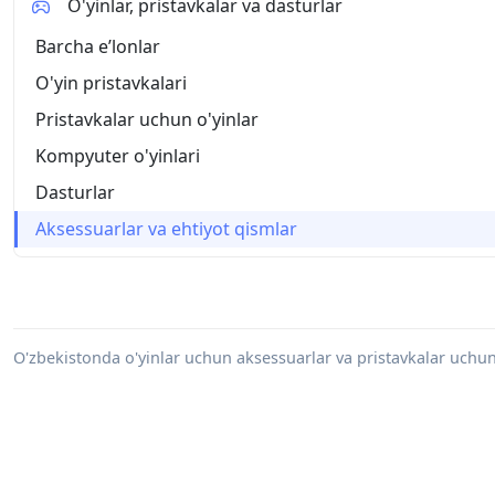
O'yinlar, pristavkalar va dasturlar
Barcha eʼlonlar
O'yin pristavkalari
Pristavkalar uchun o'yinlar
Kompyuter o'yinlari
Dasturlar
Aksessuarlar va ehtiyot qismlar
O'zbekistonda o'yinlar uchun aksessuarlar va pristavkalar uchun 