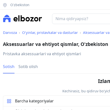
O'zbekiston
Darvoza
O'yinlar, pristavkalar va dasturlar
Aksessuarlar va
Aksessuarlar va ehtiyot qismlar, O'zbekiston
Pristavka aksessuarlari va ehtiyot qismlari
Sotish
Sotib olish
Izla
Kechirasiz, bu qidiruv bo‘yi
Barcha kategoriyalar