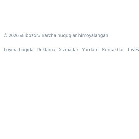
© 2026 «Elbozor» Barcha huquqlar himoyalangan
Loyiha haqida
Reklama
Xizmatlar
Yordam
Kontaktlar
Inves