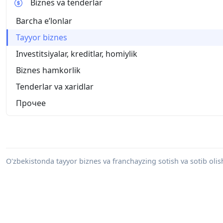
Biznes va tenderlar
Barcha eʼlonlar
Tayyor biznes
Investitsiyalar, kreditlar, homiylik
Biznes hamkorlik
Tenderlar va xaridlar
Прочее
O'zbekistonda tayyor biznes va franchayzing sotish va sotib olish 