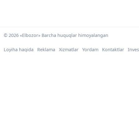
© 2026 «Elbozor» Barcha huquqlar himoyalangan
Loyiha haqida
Reklama
Xizmatlar
Yordam
Kontaktlar
Inves