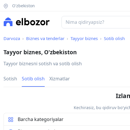
O'zbekiston
Darvoza
Biznes va tenderlar
Tayyor biznes
Sotib olish
Tayyor biznes, O'zbekiston
Tayyor biznesni sotish va sotib olish
Sotish
Sotib olish
Xizmatlar
Izla
Kechirasiz, bu qidiruv bo‘yi
Barcha kategoriyalar