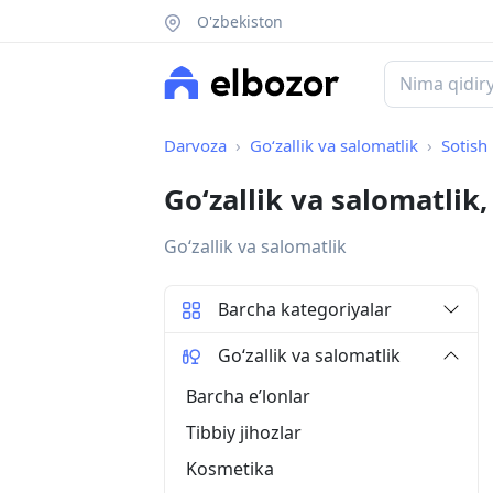
O'zbekiston
Darvoza
Go‘zallik va salomatlik
Sotish
Go‘zallik va salomatlik
Go‘zallik va salomatlik
Barcha kategoriyalar
Go‘zallik va salomatlik
Barcha eʼlonlar
Tibbiy jihozlar
Kosmetika