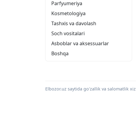
Parfyumeriya
Kosmetologiya
Tashxis va davolash
Soch vositalari
Asboblar va aksessuarlar
Boshqa
Elbozor.uz saytida go'zallik va salomatlik 