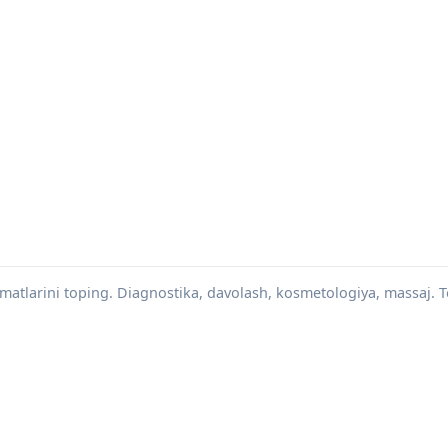
xizmatlarini toping. Diagnostika, davolash, kosmetologiya, massaj.