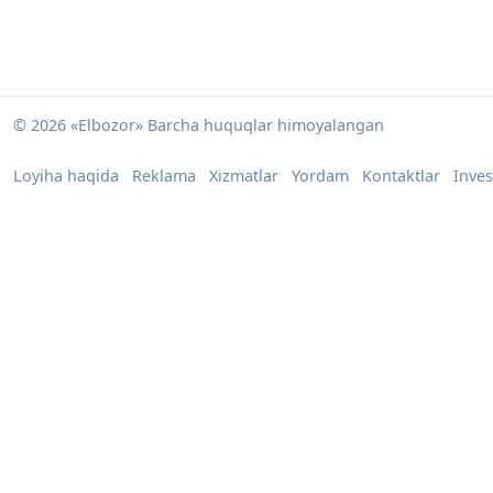
© 2026 «Elbozor» Barcha huquqlar himoyalangan
Loyiha haqida
Reklama
Xizmatlar
Yordam
Kontaktlar
Inves