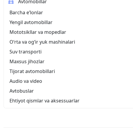
Avtomobillar
Barcha eʼlonlar
Yengil avtomobillar
Mototsikllar va mopedlar
O‘rta va og‘ir yuk mashinalari
Suv transporti
Maxsus jihozlar
Tijorat avtomobillari
Audio va video
Avtobuslar
Ehtiyot qismlar va aksessuarlar