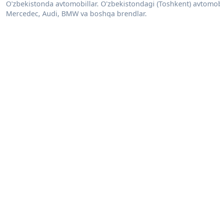
O'zbekistonda avtomobillar. O'zbekistondagi (Toshkent) avtomobill
Mercedec, Audi, BMW va boshqa brendlar.