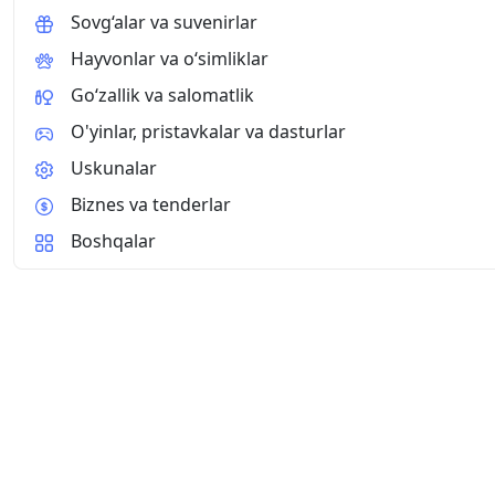
Sovg‘alar va suvenirlar
Hayvonlar va o‘simliklar
Go‘zallik va salomatlik
O'yinlar, pristavkalar va dasturlar
Uskunalar
Biznes va tenderlar
Boshqalar