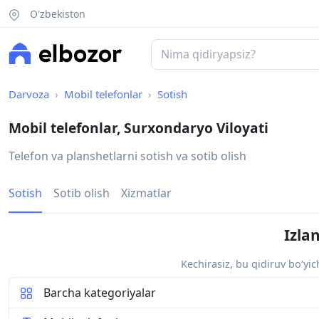
O'zbekiston
Darvoza
Mobil telefonlar
Sotish
Mobil telefonlar, Surxondaryo Viloyati
Telefon va planshetlarni sotish va sotib olish
Sotish
Sotib olish
Xizmatlar
Izla
Kechirasiz, bu qidiruv bo‘yi
Barcha kategoriyalar