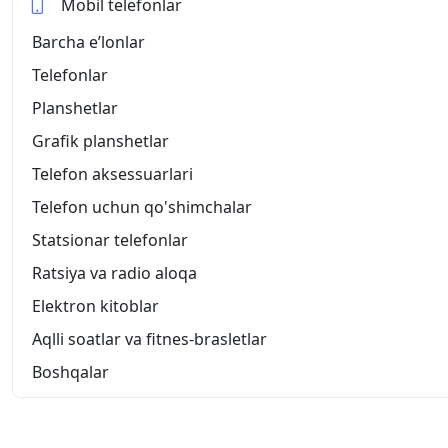
Mobil telefonlar
Barcha eʼlonlar
Telefonlar
Planshetlar
Grafik planshetlar
Telefon aksessuarlari
Telefon uchun qo'shimchalar
Statsionar telefonlar
Ratsiya va radio aloqa
Elektron kitoblar
Aqlli soatlar va fitnes-brasletlar
Boshqalar