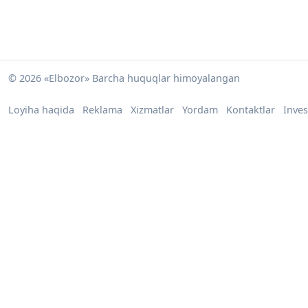
© 2026 «Elbozor» Barcha huquqlar himoyalangan
Loyiha haqida
Reklama
Xizmatlar
Yordam
Kontaktlar
Inves