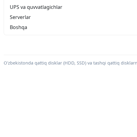
UPS va quvvatlagichlar
Serverlar
Boshqa
O'zbekistonda qattiq disklar (HDD, SSD) va tashqi qattiq disklarni