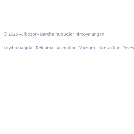
© 2026 «Elbozor» Barcha huquqlar himoyalangan
Loyiha haqida
Reklama
Xizmatlar
Yordam
Kontaktlar
Inves