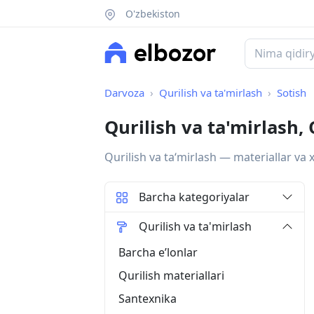
O'zbekiston
Darvoza
Qurilish va ta'mirlash
Sotish
Qurilish va ta'mirlash,
Qurilish va taʻmirlash — materiallar va 
Barcha kategoriyalar
Qurilish va ta'mirlash
Barcha eʼlonlar
Qurilish materiallari
Santexnika