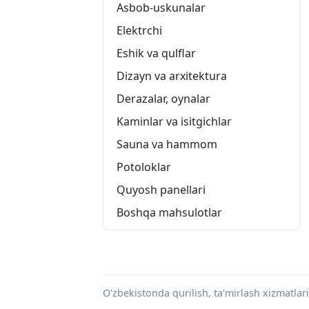
Asbob-uskunalar
Elektrchi
Eshik va qulflar
Dizayn va arxitektura
Derazalar, oynalar
Kaminlar va isitgichlar
Sauna va hammom
Potoloklar
Quyosh panellari
Boshqa mahsulotlar
O'zbekistonda qurilish, ta'mirlash xizmatlari 