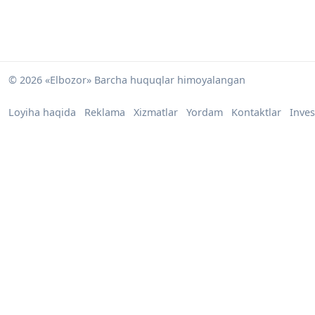
© 2026 «Elbozor» Barcha huquqlar himoyalangan
Loyiha haqida
Reklama
Xizmatlar
Yordam
Kontaktlar
Inves