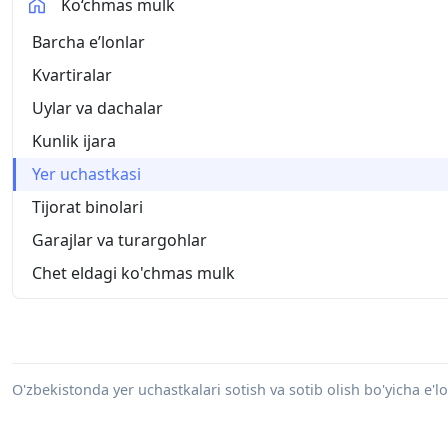
Ko‘chmas mulk
Barcha eʼlonlar
Kvartiralar
Uylar va dachalar
Kunlik ijara
Yer uchastkasi
Tijorat binolari
Garajlar va turargohlar
Chet eldagi ko'chmas mulk
O'zbekistonda yer uchastkalari sotish va sotib olish bo'yicha e'l