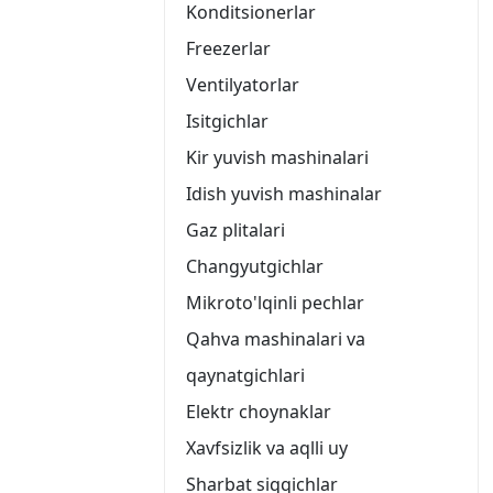
Konditsionerlar
Freezerlar
Ventilyatorlar
Isitgichlar
Kir yuvish mashinalari
Idish yuvish mashinalar
Gaz plitalari
Changyutgichlar
Mikroto'lqinli pechlar
Qahva mashinalari va
qaynatgichlari
Elektr choynaklar
Xavfsizlik va aqlli uy
Sharbat siqqichlar