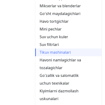
Mikserlar va blenderlar
Go'sht maydalagichlari
Havo tortgichlar
Mini pechlar
Suv uchun kuler
Suv filtrlari
Tikuv mashinalari
Havoni namlagichlar va
tozalagichlar
Go'zallik va salomatlik
uchun texnikalar
Kiyimlarni dazmollash
uskunalari