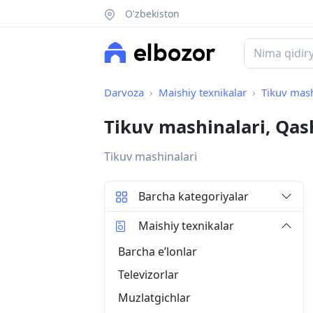
O'zbekiston
Darvoza
Maishiy texnikalar
Tikuv mash
Tikuv mashinalari, Qas
Tikuv mashinalari
Barcha kategoriyalar
Maishiy texnikalar
Barcha eʼlonlar
Televizorlar
Muzlatgichlar