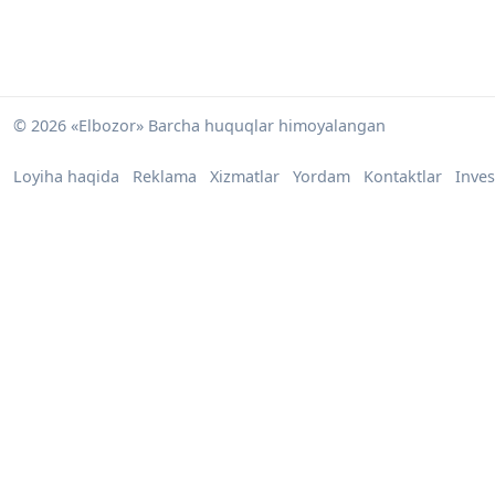
© 2026 «Elbozor» Barcha huquqlar himoyalangan
Loyiha haqida
Reklama
Xizmatlar
Yordam
Kontaktlar
Inves