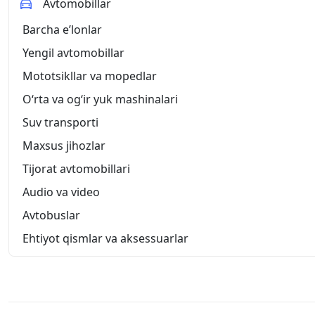
Avtomobillar
Barcha eʼlonlar
Yengil avtomobillar
Mototsikllar va mopedlar
O‘rta va og‘ir yuk mashinalari
Suv transporti
Maxsus jihozlar
Tijorat avtomobillari
Audio va video
Avtobuslar
Ehtiyot qismlar va aksessuarlar