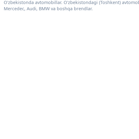
O'zbekistonda avtomobillar. O'zbekistondagi (Toshkent) avtomobill
Mercedec, Audi, BMW va boshqa brendlar.