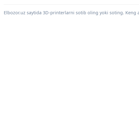
Elbozor.uz saytida 3D-printerlarni sotib oling yoki soting. Keng