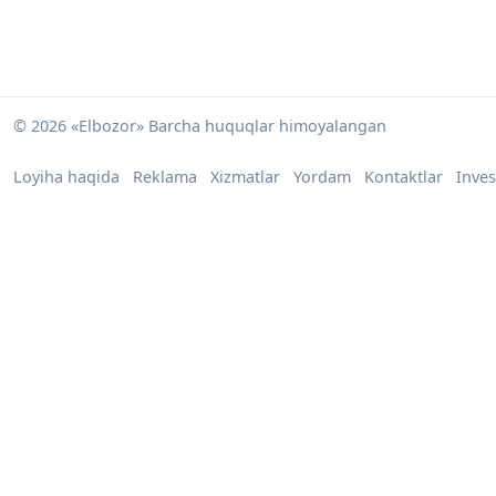
© 2026 «Elbozor» Barcha huquqlar himoyalangan
Loyiha haqida
Reklama
Xizmatlar
Yordam
Kontaktlar
Inves