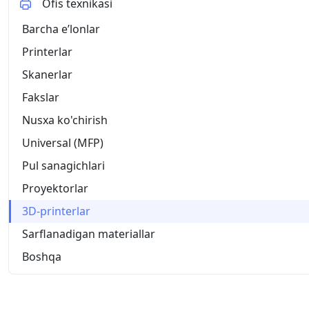
Ofis texnikasi
Barcha eʼlonlar
Printerlar
Skanerlar
Fakslar
Nusxa ko'chirish
Universal (MFP)
Pul sanagichlari
Proyektorlar
3D-printerlar
Sarflanadigan materiallar
Boshqa