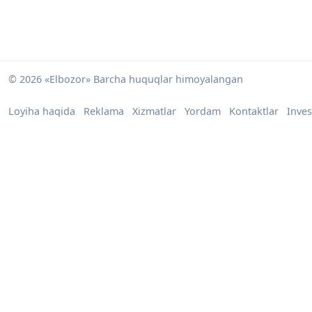
© 2026 «Elbozor» Barcha huquqlar himoyalangan
Loyiha haqida
Reklama
Xizmatlar
Yordam
Kontaktlar
Inves