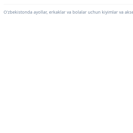
O'zbekistonda ayollar, erkaklar va bolalar uchun kiyimlar va akses