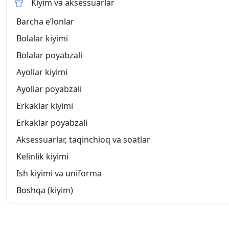
Kiyim va aksessuarlar
Barcha eʼlonlar
Bolalar kiyimi
Bolalar poyabzali
Ayollar kiyimi
Ayollar poyabzali
Erkaklar kiyimi
Erkaklar poyabzali
Aksessuarlar, taqinchioq va soatlar
Kelinlik kiyimi
Ish kiyimi va uniforma
Boshqa (kiyim)