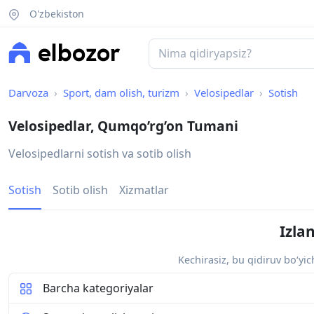
O'zbekiston
Darvoza
Sport, dam olish, turizm
Velosipedlar
Sotish
Velosipedlar, Qumqo’rg’on Tumani
Velosipedlarni sotish va sotib olish
Sotish
Sotib olish
Xizmatlar
Izla
Kechirasiz, bu qidiruv bo‘yi
Barcha kategoriyalar