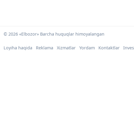
© 2026 «Elbozor» Barcha huquqlar himoyalangan
Loyiha haqida
Reklama
Xizmatlar
Yordam
Kontaktlar
Inves