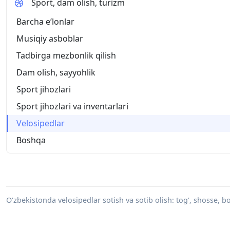
Sport, dam olish, turizm
Barcha eʼlonlar
Musiqiy asboblar
Tadbirga mezbonlik qilish
Dam olish, sayyohlik
Sport jihozlari
Sport jihozlari va inventarlari
Velosipedlar
Boshqa
O'zbekistonda velosipedlar sotish va sotib olish: tog', shosse, bo