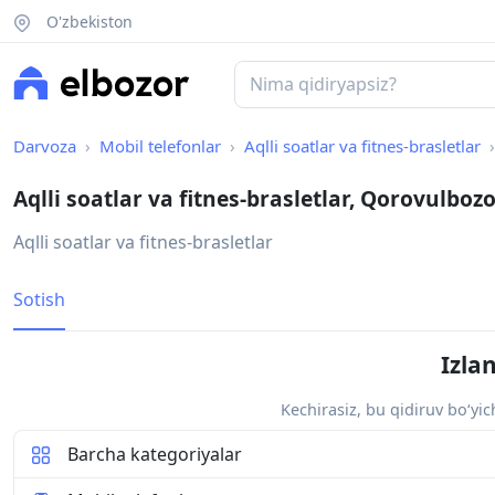
O'zbekiston
Darvoza
Mobil telefonlar
Aqlli soatlar va fitnes-brasletlar
Aqlli soatlar va fitnes-brasletlar, Qorovulbo
Aqlli soatlar va fitnes-brasletlar
Sotish
Izla
Kechirasiz, bu qidiruv bo‘yi
Barcha kategoriyalar