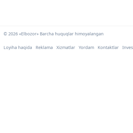
© 2026 «Elbozor» Barcha huquqlar himoyalangan
Loyiha haqida
Reklama
Xizmatlar
Yordam
Kontaktlar
Inves