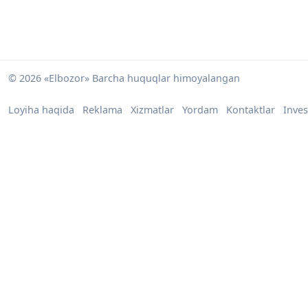
© 2026 «Elbozor» Barcha huquqlar himoyalangan
Loyiha haqida
Reklama
Xizmatlar
Yordam
Kontaktlar
Inves