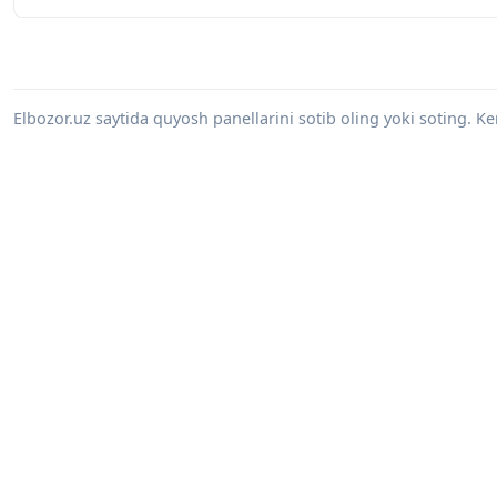
Elbozor.uz saytida quyosh panellarini sotib oling yoki soting. 