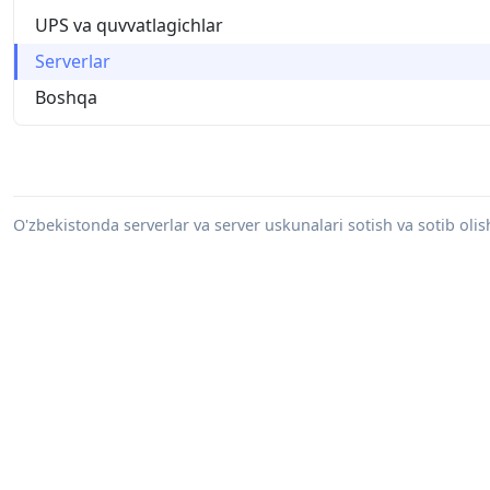
UPS va quvvatlagichlar
Serverlar
Boshqa
O'zbekistonda serverlar va server uskunalari sotish va sotib olish