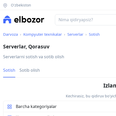
O'zbekiston
Darvoza
Kompyuter texnikalar
Serverlar
Sotish
Serverlar, Qorasuv
Serverlarni sotish va sotib olish
Sotish
Sotib olish
Izla
Kechirasiz, bu qidiruv bo‘yi
Barcha kategoriyalar