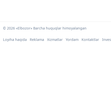
© 2026 «Elbozor» Barcha huquqlar himoyalangan
Loyiha haqida
Reklama
Xizmatlar
Yordam
Kontaktlar
Inves