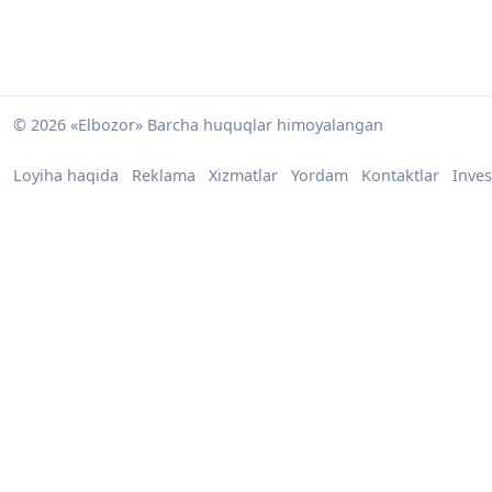
© 2026 «Elbozor» Barcha huquqlar himoyalangan
Loyiha haqida
Reklama
Xizmatlar
Yordam
Kontaktlar
Inves