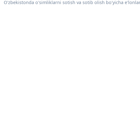
O'zbekistonda o'simliklarni sotish va sotib olish bo'yicha e'lonlar: 