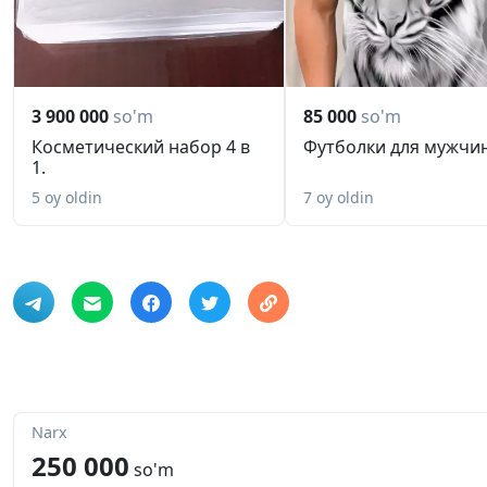
3 900 000
so'm
85 000
so'm
Косметический набор 4 в
Футболки для мужчин
1.
5 oy oldin
7 oy oldin
Narx
250 000
so'm