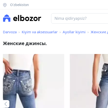
O'zbekiston
Darvoza
Kiyim va aksessuarlar
Ayollar kiyimi
Женские 
Женские джинсы.