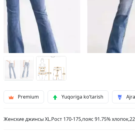
Premium
Yuqoriga ko‘tarish
Ajra
Женские джинсы XL.Рост 170-175,пояс 91.75% хлопок,