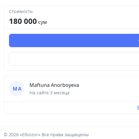
Стоимость
180 000
сум
Maftuna Anorboyeva
M A
На сайте
3 месяца
© 2026 «Elbozor» Все права защищены