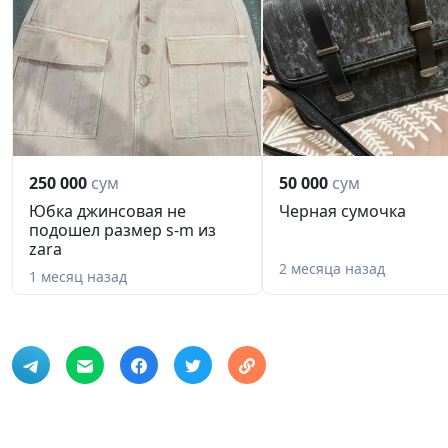
250 000
сум
50 000
сум
Юбка джинсовая не
Черная сумочка
подошел размер s-m из
zara
2 месяца назад
1 месяц назад