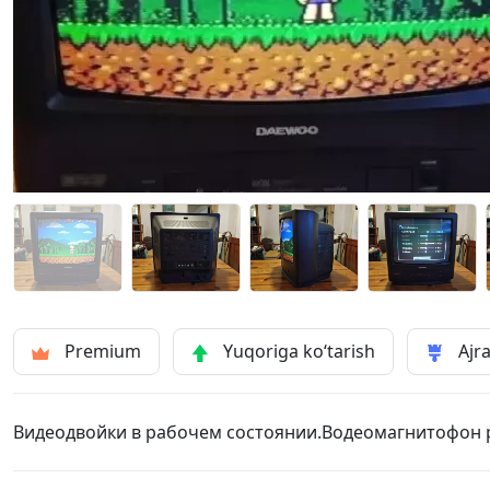
Premium
Yuqoriga ko‘tarish
Ajra
Видеодвойки в рабочем состоянии.Водеомагнитофон р