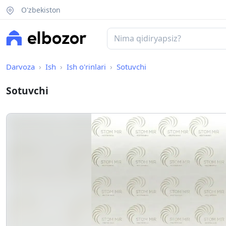
O'zbekiston
Darvoza
Ish
Ish o'rinlari
Sotuvchi
Sotuvchi