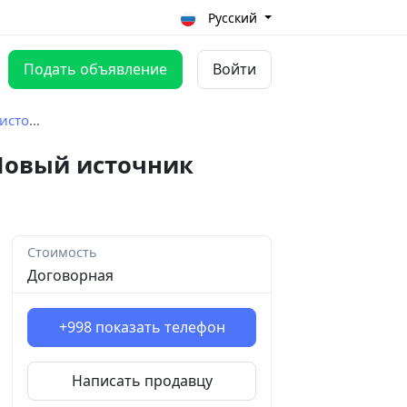
Русский
Подать объявление
Войти
охода
Новый источник
Стоимость
Договорная
+998
показать телефон
Написать продавцу