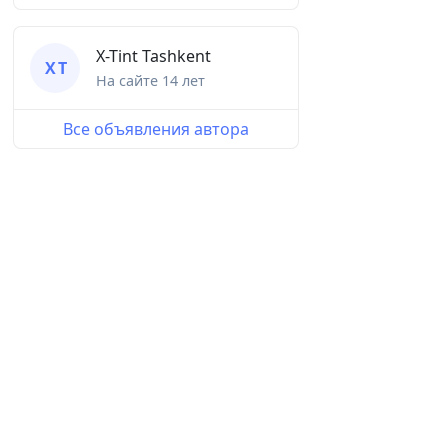
X-Tint Tashkent
X T
На сайте
14 лет
Все объявления автора