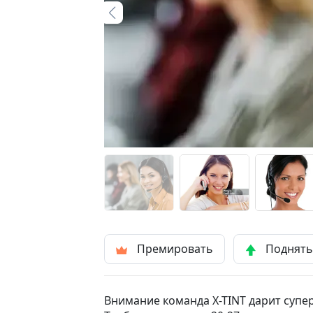
Премировать
Поднят
Внимание команда X-TINT дарит супе