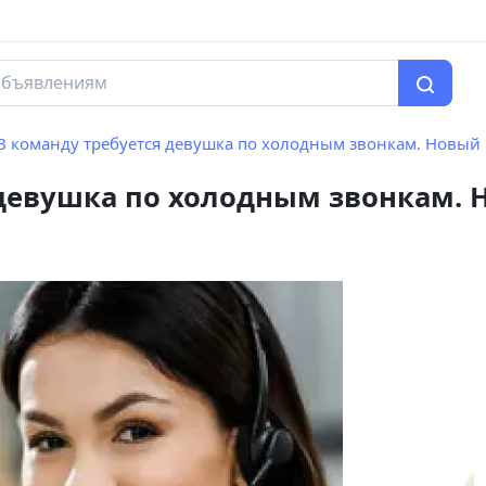
В команду требуется девушка по холодным звонкам. Новый источник д
 девушка по холодным звонкам. 