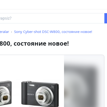
ralar
Sony Cyber-shot DSC-W800, cостояние новое!
800, cостояние новое!