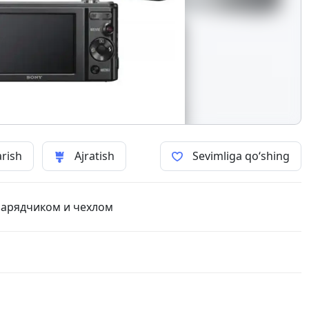
arish
Ajratish
Sevimliga qo‘shing
зарядчиком и чехлом