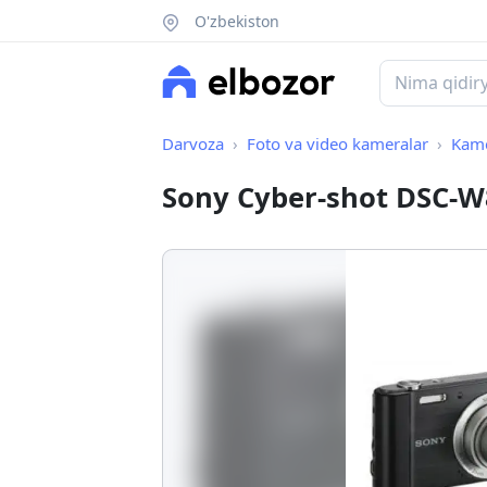
O'zbekiston
Darvoza
Foto va video kameralar
Kame
Sony Cyber-shot DSC-W