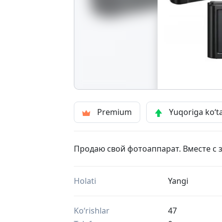
Premium
Yuqoriga ko‘t
Продаю свой фотоаппарат. Вместе с 
Holati
Yangi
Ko‘rishlar
47