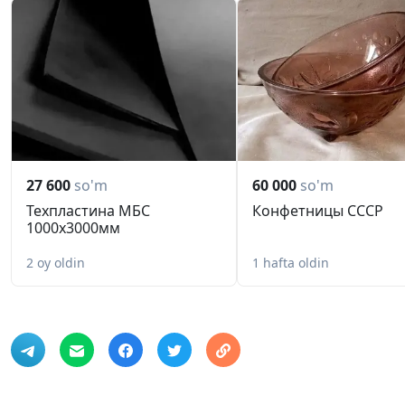
27 600
so'm
60 000
so'm
Техпластина МБС
Конфетницы СССР
1000х3000мм
2 oy oldin
1 hafta oldin