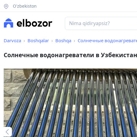
O'zbekiston
Darvoza
Boshqalar
Boshqa
Солнечные водонагревате
Солнечные водонагреватели в Узбекиста