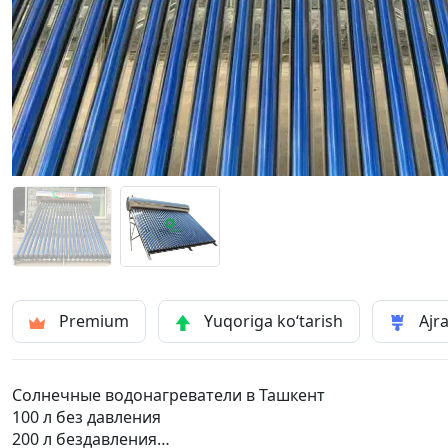
Premium
Yuqoriga ko‘tarish
Ajra
Солнечные водонагреватели в Ташкент
100 л без давления
200 л бездавления