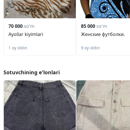
70 000
so'm
85 000
so'm
Ayollar kiyimlari
Женские футболки.
1 oy oldin
9 oy oldin
Sotuvchining e'lonlari