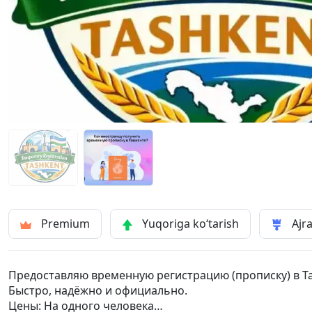
Premium
Yuqoriga ko‘tarish
Ajra
Предоставляю временную регистрацию (прописку) в Та
Быстро, надёжно и официально.
Цены: На одного человека