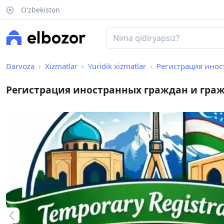
O'zbekiston
Darvoza
Xizmatlar
Yuridik xizmatlar
Регистрация инос
Регистрация иностранных граждан и граж