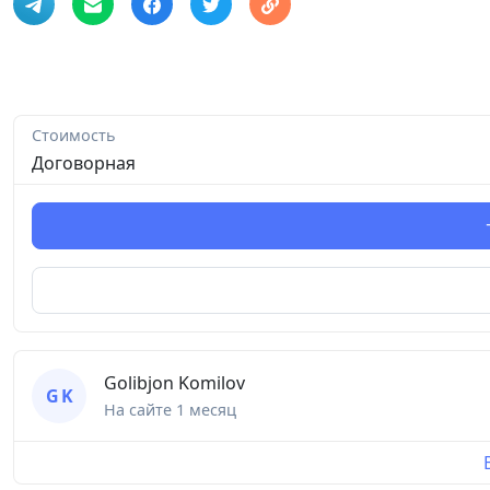
Стоимость
Договорная
Golibjon Komilov
G K
На сайте
1 месяц