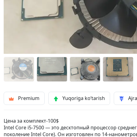
Premium
Yuqoriga ko‘tarish
Ajra
Цена за комплект-100$
Intel Core i5-7500 — это десктопный процессор средне
поколение Intel Core). Он изготовлен по 14-нанометр