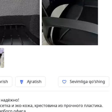
arish
Ajratish
Sevimliga qo‘shing
 надёжно!
сетка и эко-кожа, крестовина из прочного пластика.
любого офиса.