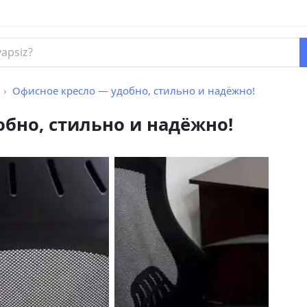
Офисное кресло — удобно, стильно и надёжно!
бно, стильно и надёжно!