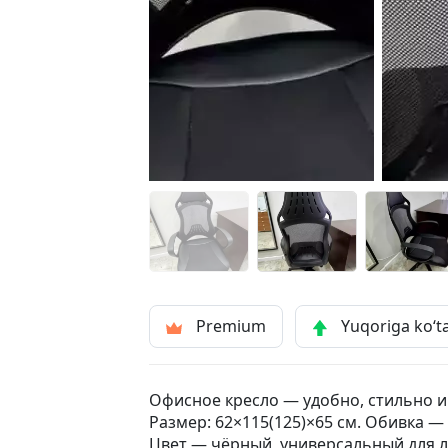
Premium
Yuqoriga ko‘t
Офисное кресло — удобно, стильно и
Размер: 62×115(125)×65 см. Обивка — 
Цвет — чёрный, универсальный для 