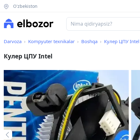
O'zbekiston
Darvoza
Kompyuter texnikalar
Boshqa
Кулер ЦПУ Intel
Кулер ЦПУ Intel