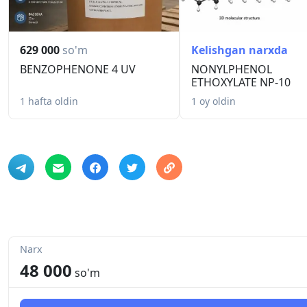
629 000
so'm
Kelishgan narxda
BENZOPHENONE 4 UV
NONYLPHENOL
ETHOXYLATE NP-10
1 hafta oldin
1 oy oldin
Narx
48 000
so'm