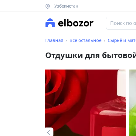
Узбекистан
Главная
Все остальное
Сырьё и ма
Отдушки для бытово