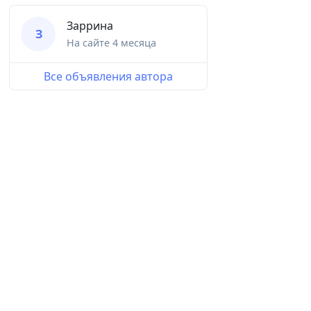
Заррина
З
На сайте
4 месяца
Все объявления автора