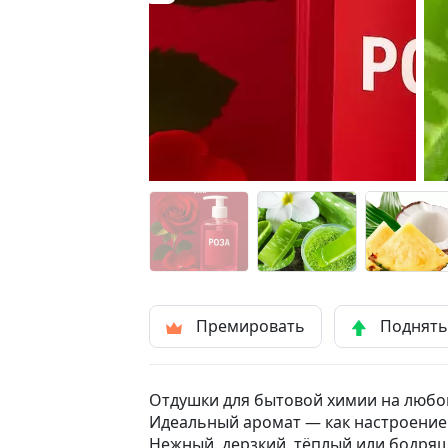
Премировать
Поднят
Отдушки для бытовой химии на любой
Идеальный аромат — как настроение
Нежный, дерзкий, тёплый или бодря