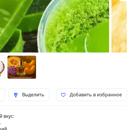
ь
Выделить
Добавить в избранное
 вкус:
.
щий.