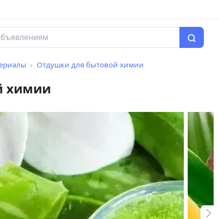
териалы
Отдушки для бытовой химии
й химии