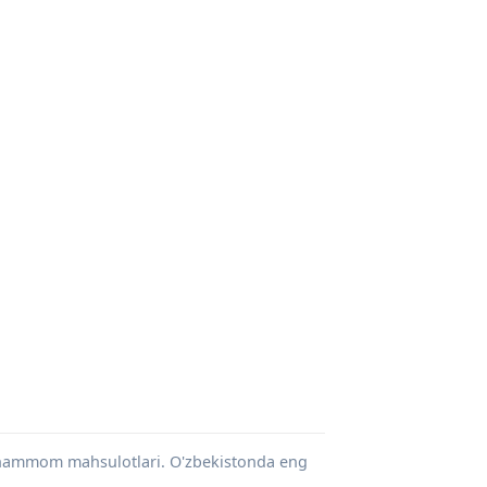
a hammom mahsulotlari. O'zbekistonda eng