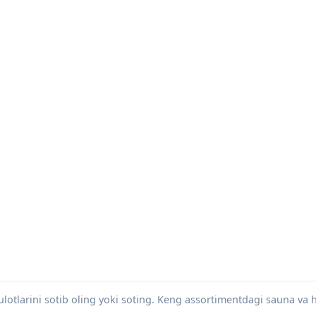
otlarini sotib oling yoki soting. Keng assortimentdagi sauna v