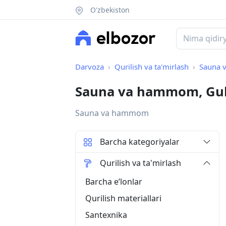
O'zbekiston
Darvoza
Qurilish va ta'mirlash
Sauna
Sauna va hammom, Gul
Sauna va hammom
Barcha kategoriyalar
Qurilish va ta'mirlash
Barcha eʼlonlar
Qurilish materiallari
Santexnika