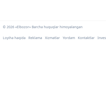
© 2026 «Elbozor» Barcha huquqlar himoyalangan
Loyiha haqida
Reklama
Xizmatlar
Yordam
Kontaktlar
Inves