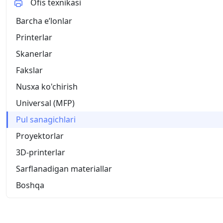
Ofis texnikasi
Barcha eʼlonlar
Printerlar
Skanerlar
Fakslar
Nusxa ko'chirish
Universal (MFP)
Pul sanagichlari
Proyektorlar
3D-printerlar
Sarflanadigan materiallar
Boshqa