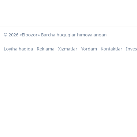
© 2026 «Elbozor» Barcha huquqlar himoyalangan
Loyiha haqida
Reklama
Xizmatlar
Yordam
Kontaktlar
Inves