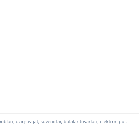
blari, oziq-ovqat, suvenirlar, bolalar tovarlari, elektron pul.