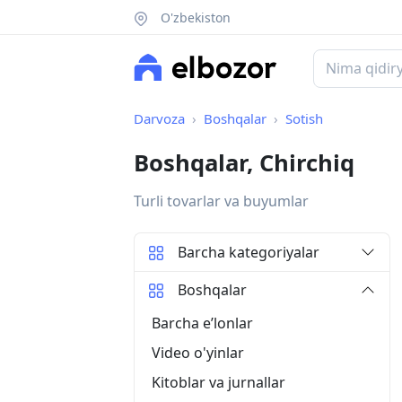
O'zbekiston
Darvoza
Boshqalar
Sotish
Boshqalar, Chirchiq
Turli tovarlar va buyumlar
Barcha kategoriyalar
Boshqalar
Barcha eʼlonlar
Video o'yinlar
Kitoblar va jurnallar