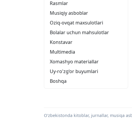
Rasmlar
Musiqiy asboblar
Oziq-ovqat maxsulotlari
Bolalar uchun mahsulotlar
Konstavar
Multimedia
Xomashyo materiallar
Uy-ro'zg‘or buyumlari
Boshqa
O'zbekistonda kitoblar, jurnallar, musiqa asbo