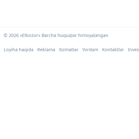
© 2026 «Elbozor» Barcha huquqlar himoyalangan
Loyiha haqida
Reklama
Xizmatlar
Yordam
Kontaktlar
Inves