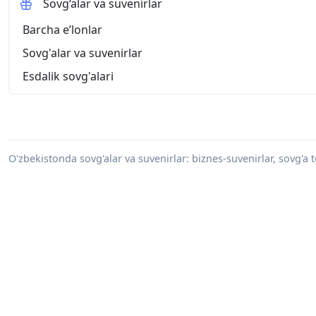
Sovg‘alar va suvenirlar
Barcha eʼlonlar
Sovg'alar va suvenirlar
Esdalik sovg'alari
O'zbekistonda sovg'alar va suvenirlar: biznes-suvenirlar, sovg'a t