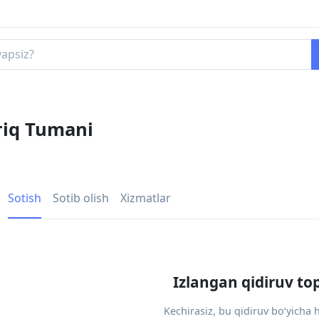
ariq Tumani
Sotish
Sotib olish
Xizmatlar
Izlangan qidiruv to
Kechirasiz, bu qidiruv bo‘yicha