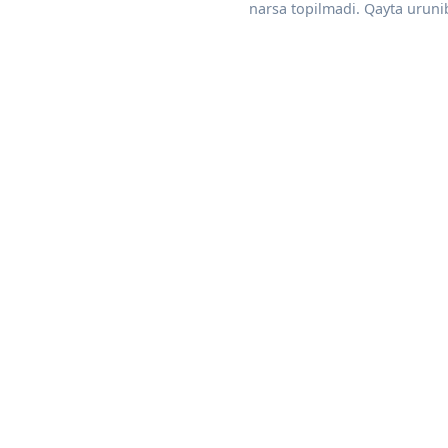
narsa topilmadi. Qayta urunib