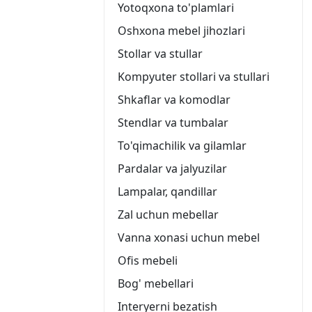
Yotoqxona to'plamlari
Oshxona mebel jihozlari
Stollar va stullar
Kompyuter stollari va stullari
Shkaflar va komodlar
Stendlar va tumbalar
To'qimachilik va gilamlar
Pardalar va jalyuzilar
Lampalar, qandillar
Zal uchun mebellar
Vanna xonasi uchun mebel
Ofis mebeli
Bog' mebellari
Interyerni bezatish