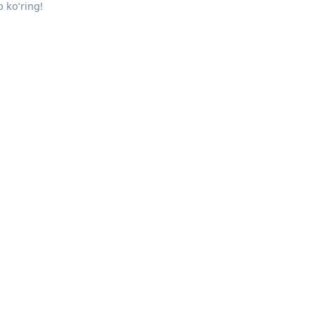
 ko‘ring!