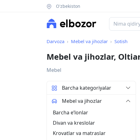
O'zbekiston
Darvoza
Mebel va jihozlar
Sotish
Mebel va jihozlar, Olti
Mebel
Barcha kategoriyalar
Mebel va jihozlar
Barcha eʼlonlar
Divan va kreslolar
Krovatlar va matraslar