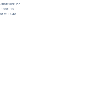
ъявлений по
апрос по-
ее мягкие