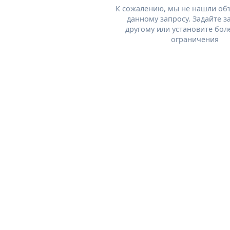
К сожалению, мы не нашли об
данному запросу. Задайте з
другому или установите бол
ограничения