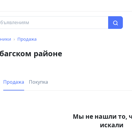
ьники
Продажа
багском районе
Продажа
Покупка
Мы не нашли то, 
искали