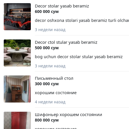
Decor stolar yasab beramiz
600 000 сум
decor oshxona stolari yasab beramiz turli olch
3 недели назад
Decor ctol stular yasab beramiz
500 000 сум
bog uchun decor stolar stular yasab beramiz
3 недели назад
Письменный стол
300 000 сум
хорошим состояние
4 недели назад
Шифоньер хорошем состоянии
800 000 сум
хорошим состояние