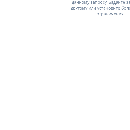
данному запросу. Задайте з
другому или установите бол
ограничения