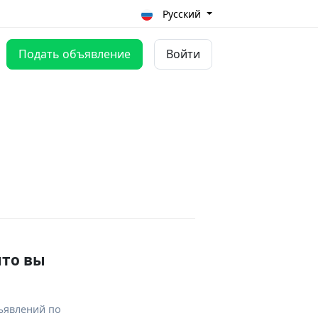
Русский
Подать объявление
Войти
что вы
ъявлений по