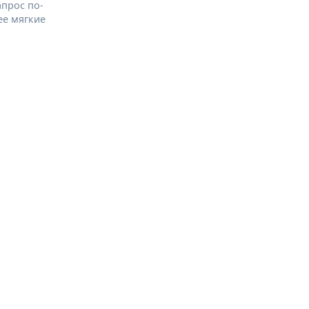
апрос по-
ее мягкие