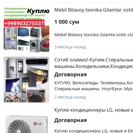
Холодильники,Морозильники. Газпл
(Рабочий и Нерабочий) Выезд по Таш
Mebil Bitavoy texnika Gilamlar soti
https://t.me/Nodir777robot (Телеграм)
1 000 сум
Mebel Bitavoy texnika Gilamla sotib o
3 месяца назад
Сотиб оламиз!-Купим.Стиральны
машины.Холодильники,Кондици
Договорная
КУПЛЮ. Велосипеды. Телевизоры,Хо
Стиральные машины .Ноутбуки. Муз-
плиты,Морозильники,Кондиционеры.
2 месяца назад
Нерабочие)
Куплю кондиционеры LG, новые 
Договорная
Куплю кондиционеры LG, новые и Б