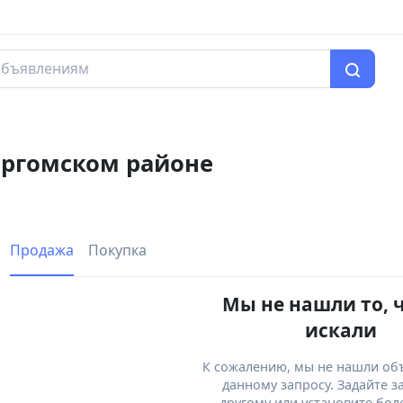
аргомском районе
Продажа
Покупка
Мы не нашли то, 
искали
К сожалению, мы не нашли об
данному запросу. Задайте з
другому или установите бол