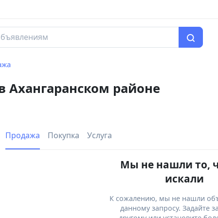
ажа
 в Ахангаранском районе
Продажа
Покупка
Услуга
Мы не нашли то, 
искали
К сожалению, мы не нашли об
данному запросу. Задайте з
другому или установите бол